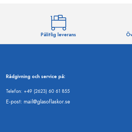
Pålitlig leverans
Öv
Rådgivning och service på:
Telefon: +49 (2623) 60 61 855
E-post:
mail@glasoflaskor.se