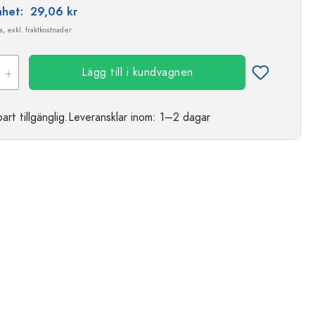
enhet:
29,06 kr
, exkl. fraktkostnader
Lägg till i kundvagnen
t tillgänglig.
Leveransklar
inom: 1–2 dagar