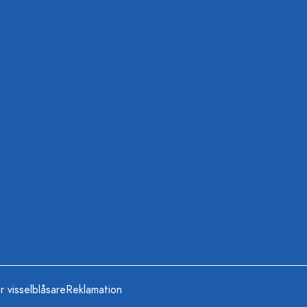
r visselblåsare
Reklamation