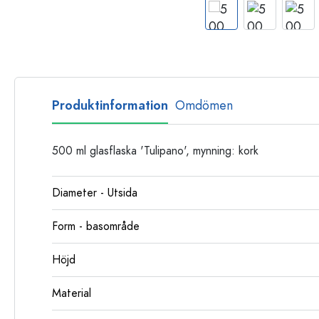
Glasflaskor
Plastflaskor
Produktinformation
Omdömen
500 ml glasflaska 'Tulipano', mynning: kork
Diameter - Utsida
Form - basområde
Höjd
Material