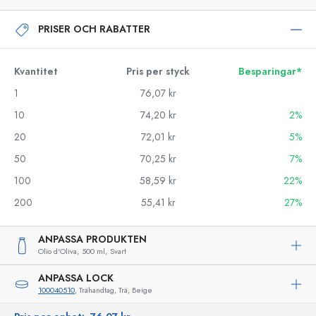
PRISER OCH RABATTER
Kvantitet
Pris per styck
Besparingar*
1
76,07 kr
10
74,20 kr
2%
20
72,01 kr
5%
50
70,25 kr
7%
100
58,59 kr
22%
200
55,41 kr
27%
ANPASSA PRODUKTEN
Olio d'Oliva,
500 ml,
Svart
ANPASSA LOCK
100040510
, Trähandtag, Trä, Beige