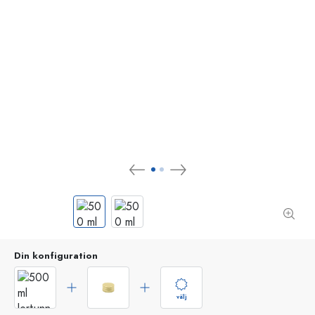
Din konfiguration
välj