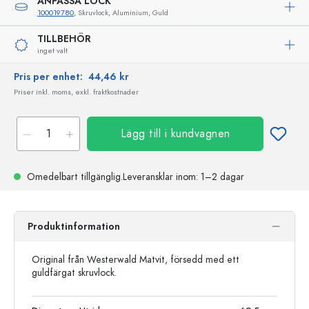
ANPASSA LOCK
100019780
, Skruvlock, Aluminium, Guld
TILLBEHÖR
inget valt
Pris per enhet:
44,46 kr
Priser inkl. moms, exkl. fraktkostnader
Lägg till i kundvagnen
Omedelbart tillgänglig.
Leveransklar
inom: 1–2 dagar
Produktinformation
Original från Westerwald Matvit, försedd med ett
guldfärgat skruvlock.