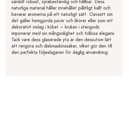
särskilt robust, syrabeständig och hållbar. Dess
naturliga material håller innehållet pålitligt kallt och
bevarar aromerna på ett naturligt sätt. Oavsett om
det gäller hemgjorda juicer och likörer eller som ett
dekorativt inslag i köket – krukan i stengods
imponerar med sin mångsidighet och tidlösa elegans.
Tack vare dess glaserade yta är den dessutom lätt
att rengöra och diskmaskinssäker, vilket gör den till
den perfekta följeslagaren för daglig användning.