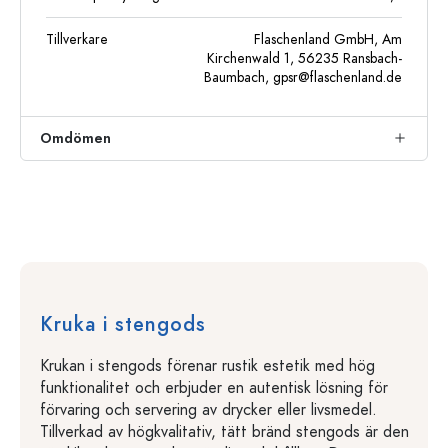
Tillverkare
Flaschenland GmbH, Am
Kirchenwald 1, 56235 Ransbach-
Baumbach,
gpsr@flaschenland.de
Omdömen
Kruka i stengods
Krukan i stengods förenar rustik estetik med hög
funktionalitet och erbjuder en autentisk lösning för
förvaring och servering av drycker eller livsmedel.
Tillverkad av högkvalitativ, tätt bränd stengods är den