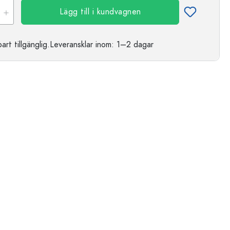
Lägg till i kundvagnen
t tillgänglig.
Leveransklar
inom: 1–2 dagar