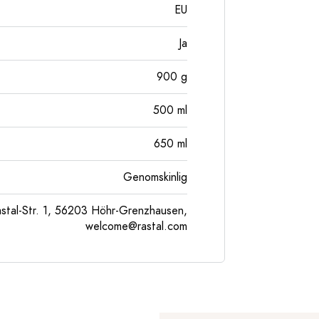
EU
Ja
900
g
500
ml
650
ml
Genomskinlig
tal-Str. 1, 56203 Höhr-Grenzhausen,
welcome@rastal.com