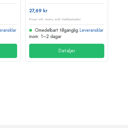
27,69 kr
Priser inkl. moms, exkl. fraktkostnader
eransklar
Omedelbart tillgänglig.
Leveransklar
inom: 1–2 dagar
Detaljer