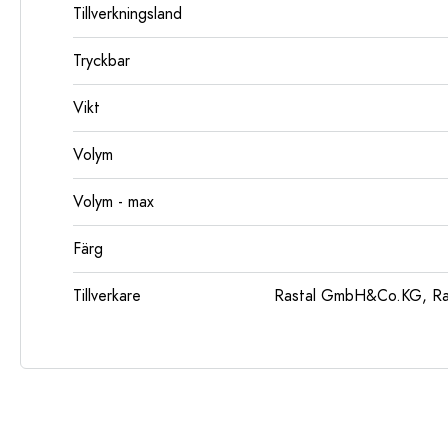
Tillverkningsland
Tryckbar
Vikt
Volym
Volym - max
Färg
Tillverkare
Rastal GmbH&Co.KG, Ras