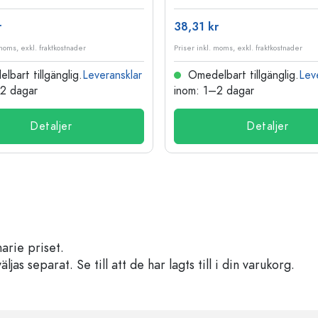
r
38,31 kr
 moms, exkl. fraktkostnader
Priser inkl. moms, exkl. fraktkostnader
bart tillgänglig.
Leveransklar
Omedelbart tillgänglig.
Lev
–2 dagar
inom: 1–2 dagar
Detaljer
Detaljer
arie priset.
s separat. Se till att de har lagts till i din varukorg.