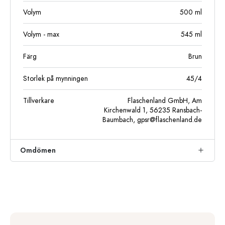
Volym
500
ml
Volym - max
545
ml
Färg
Brun
Storlek på mynningen
45/4
Tillverkare
Flaschenland GmbH, Am
Kirchenwald 1, 56235 Ransbach-
Baumbach,
gpsr@flaschenland.de
Omdömen