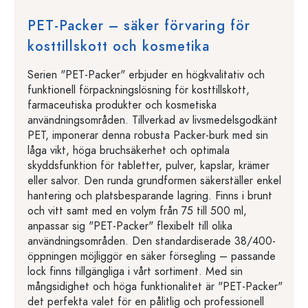
PET-Packer – säker förvaring för
kosttillskott och kosmetika
Serien "PET-Packer" erbjuder en högkvalitativ och
funktionell förpackningslösning för kosttillskott,
farmaceutiska produkter och kosmetiska
användningsområden. Tillverkad av livsmedelsgodkänt
PET, imponerar denna robusta Packer-burk med sin
låga vikt, höga bruchsäkerhet och optimala
skyddsfunktion för tabletter, pulver, kapslar, krämer
eller salvor. Den runda grundformen säkerställer enkel
hantering och platsbesparande lagring. Finns i brunt
och vitt samt med en volym från 75 till 500 ml,
anpassar sig "PET-Packer" flexibelt till olika
användningsområden. Den standardiserade 38/400-
öppningen möjliggör en säker försegling – passande
lock finns tillgängliga i vårt sortiment. Med sin
mångsidighet och höga funktionalitet är "PET-Packer"
det perfekta valet för en pålitlig och professionell