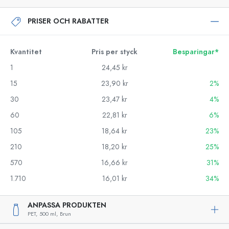
PRISER OCH RABATTER
Kvantitet
Pris per styck
Besparingar*
1
24,45 kr
15
23,90 kr
2%
30
23,47 kr
4%
60
22,81 kr
6%
105
18,64 kr
23%
210
18,20 kr
25%
570
16,66 kr
31%
1.710
16,01 kr
34%
ANPASSA PRODUKTEN
PET,
500 ml,
Brun