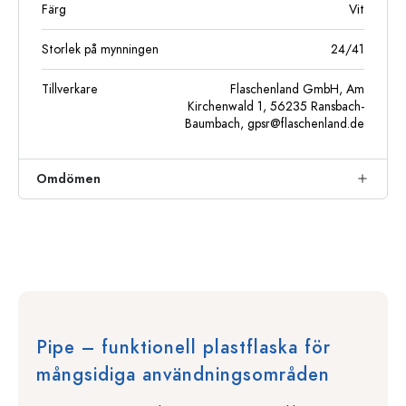
Färg
Vit
Storlek på mynningen
24/41
Tillverkare
Flaschenland GmbH, Am
Kirchenwald 1, 56235 Ransbach-
Baumbach,
gpsr@flaschenland.de
Omdömen
Pipe – funktionell plastflaska för
mångsidiga användningsområden