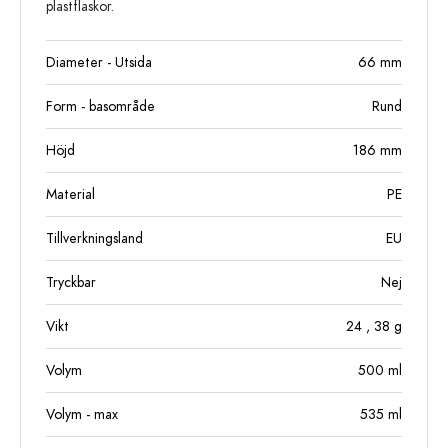
plastflaskor.
Diameter - Utsida
66
mm
Form - basområde
Rund
Höjd
186
mm
Material
PE
Tillverkningsland
EU
Tryckbar
Nej
Vikt
24
, 38
g
Volym
500
ml
Volym - max
535
ml