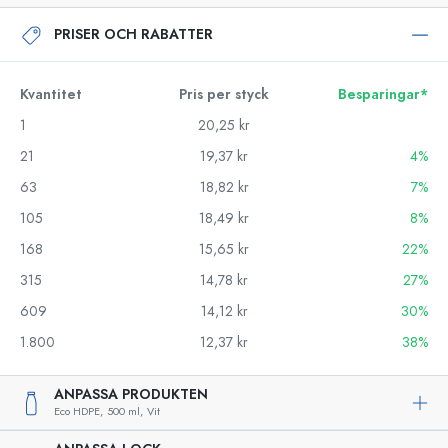
PRISER OCH RABATTER
Kvantitet
Pris per styck
Besparingar*
1
20,25 kr
21
19,37 kr
4%
63
18,82 kr
7%
105
18,49 kr
8%
168
15,65 kr
22%
315
14,78 kr
27%
609
14,12 kr
30%
1.800
12,37 kr
38%
ANPASSA PRODUKTEN
Eco HDPE,
500 ml,
Vit