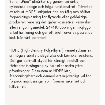
Serien „Pipe“ utmärker sig genom sin enkla,
cylindriska design och höga funktionalitet. Tillverkad
av robust HDPE, erbjuder den en tålig och hållbar
förpackningslösning för flytande eller geléaktiga
produkter: vare sig det gäller kosmetika, kemikalier
eller rengöringsmedel. 24/410-öppningen möjliggör
enkel hantering och ger ett brett urval av passande
lock från vårt sortiment.
HDPE (High-Density Polyethylen) kännetecknas av
sin höga stabilitet, slagstyrka och kemiska resistens.
Det ger optimalt skydd för känsligt innehåll och
förhindrar inträngning av fukt eller andra yttre
påverkningar. Dessutom är HDPE lätt,
återvinningsbart och därmed ett miljövänligt val för
förpackningslösningar som förenar säkerhet och
hållbarhet.