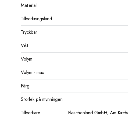
Material
Tillverkningsland
Tryckbar
Vikt
Volym
Volym - max
Färg
Storlek på mynningen
Tillverkare
Flaschenland GmbH, Am Kirch