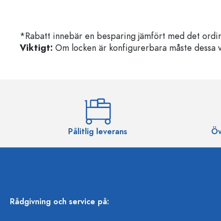
*Rabatt innebär en besparing jämfört med det ordin
Viktigt:
Om locken är konfigurerbara måste dessa välja
Pålitlig leverans
Öv
Rådgivning och service på: