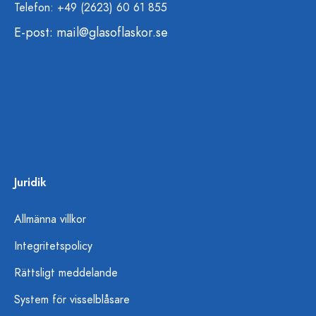
Telefon: +49 (2623) 60 61 855
E-post:
mail@glasoflaskor.se
Juridik
Allmänna villkor
Integritetspolicy
Rättsligt meddelande
System för visselblåsare