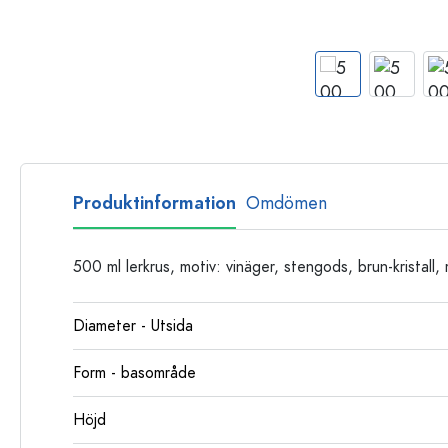
Glasflaskor
Plastflaskor
Produktinformation
Omdömen
500 ml lerkrus, motiv: vinäger, stengods, brun-kristall,
Diameter - Utsida
Form - basområde
Höjd