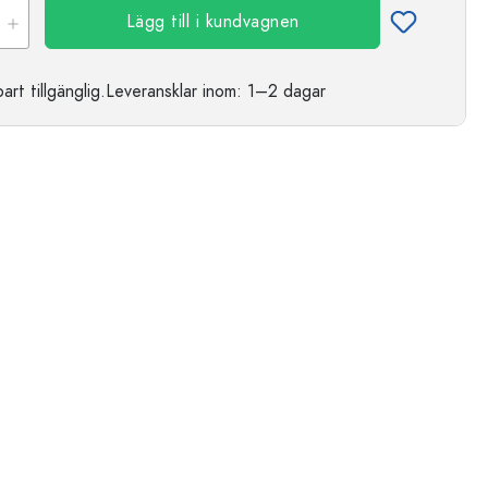
Lägg till i kundvagnen
t tillgänglig.
Leveransklar
inom: 1–2 dagar