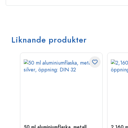
Liknande produkter
50 ml aluminiumflaska, metall,
2,160 m