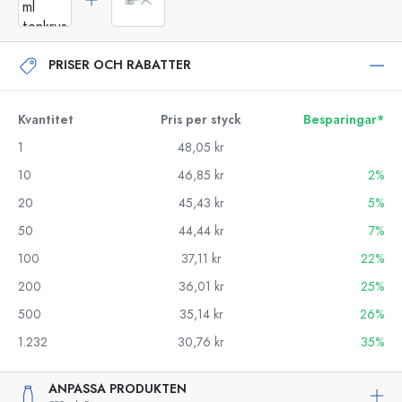
PRISER OCH RABATTER
Kvantitet
Pris per styck
Besparingar*
1
48,05 kr
10
46,85 kr
2%
20
45,43 kr
5%
50
44,44 kr
7%
100
37,11 kr
22%
200
36,01 kr
25%
500
35,14 kr
26%
1.232
30,76 kr
35%
ANPASSA PRODUKTEN