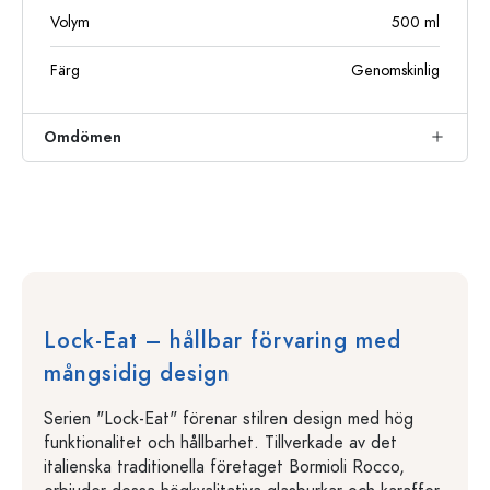
Volym
500
ml
Färg
Genomskinlig
Omdömen
Lock-Eat – hållbar förvaring med
mångsidig design
Serien "Lock-Eat" förenar stilren design med hög
funktionalitet och hållbarhet. Tillverkade av det
italienska traditionella företaget Bormioli Rocco,