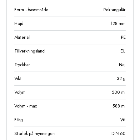
Form - basområde
Rektangulär
Höjd
128
mm
Material
PE
Tillverkningsland
EU
Tryckbar
Nej
Vikt
32
g
Volym
500
ml
Volym - max
588
ml
Färg
Vit
Storlek på mynningen
DIN 60