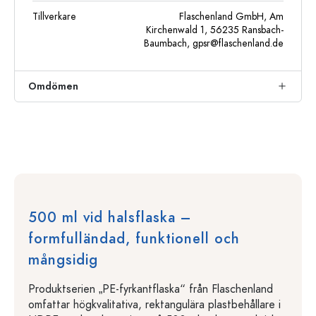
Tillverkare
Flaschenland GmbH, Am
Kirchenwald 1, 56235 Ransbach-
Baumbach,
gpsr@flaschenland.de
Omdömen
500 ml vid halsflaska –
formfulländad, funktionell och
mångsidig
Produktserien „PE-fyrkantflaska“ från Flaschenland
omfattar högkvalitativa, rektangulära plastbehållare i