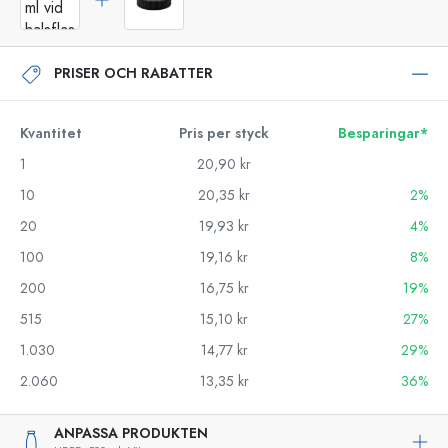
PRISER OCH RABATTER
Kvantitet
Pris per styck
Besparingar*
1
20,90 kr
10
20,35 kr
2%
20
19,93 kr
4%
100
19,16 kr
8%
200
16,75 kr
19%
515
15,10 kr
27%
1.030
14,77 kr
29%
2.060
13,35 kr
36%
ANPASSA PRODUKTEN