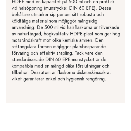
HDPE med en kapacitet på 500 ml och en praktisk
vid halsöppning (munstycke: DIN 60 EPE). Dessa
behållare utmärker sig genom sitt robusta och
köldtåliga material som möjliggör mångsidig
användning. De 500 ml vid halsflaskorna är tillverkade
av naturfärgad, högkvalitativ HDPE-plast som ger hög
motståndskraft mot olika kemiska ämnen. Den
rektangulära formen möjliggör platsbesparande
förvaring och effektiv stapling. Tack vare den
standardiserade DIN 60 EPE-munstycket är de
kompatibla med en mängd olika förslutningar och
tillbehör. Dessutom är flaskorna diskmaskinssäkra,
vilket garanterar enkel och hygienisk rengöring.