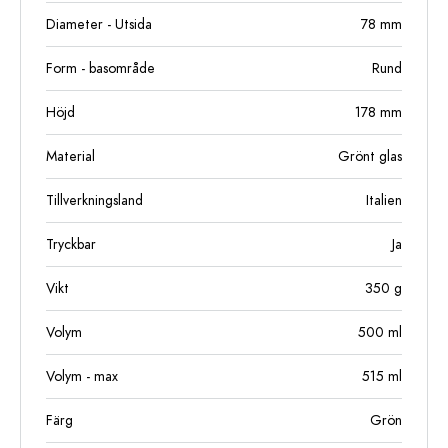
Diameter - Utsida
78
mm
Form - basområde
Rund
Höjd
178
mm
Material
Grönt glas
Tillverkningsland
Italien
Tryckbar
Ja
Vikt
350
g
Volym
500
ml
Volym - max
515
ml
Färg
Grön