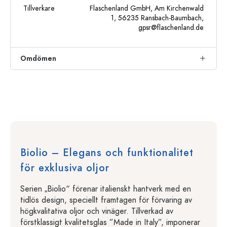
Tillverkare
Flaschenland GmbH, Am Kirchenwald
1, 56235 Ransbach-Baumbach,
gpsr@flaschenland.de
Omdömen
Biolio – Elegans och funktionalitet
för exklusiva oljor
Serien „Biolio“ förenar italienskt hantverk med en
tidlös design, speciellt framtagen för förvaring av
högkvalitativa oljor och vinäger. Tillverkad av
förstklassigt kvalitetsglas ”Made in Italy”, imponerar