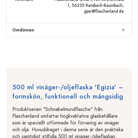
1, 56235 Ransbach-Baumbach,
gpsr@flaschenland.de
Omdömen
500 ml vinäger-/oljeflaska 'Egizia' –
formskön, funktionell och mångsidig
Produktserien "Schnabelmundflasche" från
Flaschenland omfattar högkvalitativa glasbehållare
som är speciellt utformade för förvaring av vinäger
och olja. Huvuddraget i denna serie är den praktiska
och samtidigt stilfulla 500 ml vinäger-/oljeflaskan