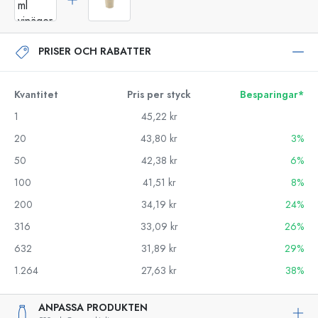
PRISER OCH RABATTER
Kvantitet
Pris per styck
Besparingar*
1
45,22 kr
20
43,80 kr
3%
50
42,38 kr
6%
100
41,51 kr
8%
200
34,19 kr
24%
316
33,09 kr
26%
632
31,89 kr
29%
1.264
27,63 kr
38%
ANPASSA PRODUKTEN