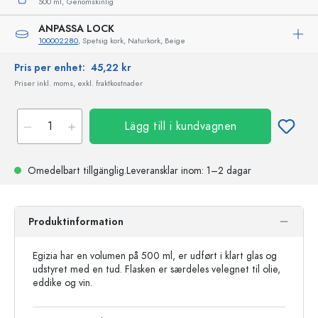
500 ml,
Genomskinlig
ANPASSA LOCK
100002280
, Spetsig kork, Naturkork, Beige
Pris per enhet:
45,22 kr
Priser inkl. moms, exkl. fraktkostnader
Lägg till i kundvagnen
Omedelbart tillgänglig.
Leveransklar
inom: 1–2 dagar
Produktinformation
Egizia har en volumen på 500 ml, er udført i klart glas og
udstyret med en tud. Flasken er særdeles velegnet til olie,
eddike og vin.