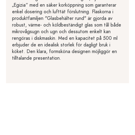
„Egizia“ med en säker korköppning som garanterar
enkel dosering och lufttät förslutning. Flaskorna i
produktfamiljen "Glasbehälter rund" är gjorda av
robust, värme- och köldbeständigt glas som tål både
mikrovågsugn och ugn och dessutom enkelt kan
rengöras i diskmaskin. Med en kapacitet på 500 ml
erbjuder de en idealisk storlek för dagligt bruk i
köket. Den klara, formsköna designen möjliggör en
tilltalande presentation.