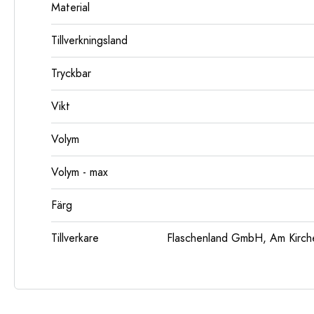
Material
Tillverkningsland
Tryckbar
Vikt
Volym
Volym - max
Färg
Tillverkare
Flaschenland GmbH, Am Kirch