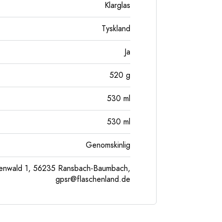
Klarglas
Tyskland
Ja
520
g
530
ml
530
ml
Genomskinlig
enwald 1, 56235 Ransbach-Baumbach,
gpsr@flaschenland.de