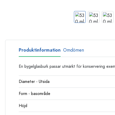
Glasflaskor
Plastflaskor
Produktinformation
Omdömen
En bygelglasburk passar utmärkt för konservering exem
Diameter - Utsida
Form - basområde
Höjd