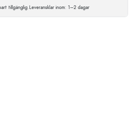
t tillgänglig.
Leveransklar
inom: 1–2 dagar