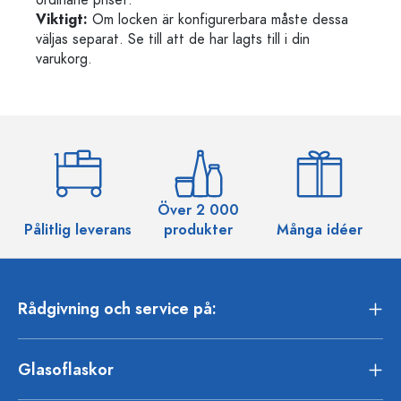
ordinarie priset.
Viktigt:
Om locken är konfigurerbara måste dessa
väljas separat. Se till att de har lagts till i din
varukorg.
Över 2 000
Pålitlig leverans
produkter
Många idéer
Rådgivning och service på:
Glasoflaskor