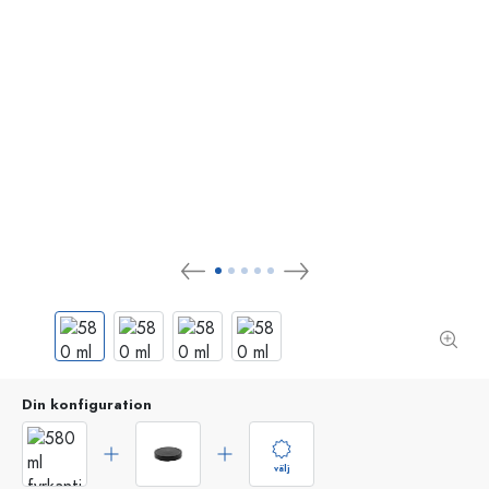
Din konfiguration
välj