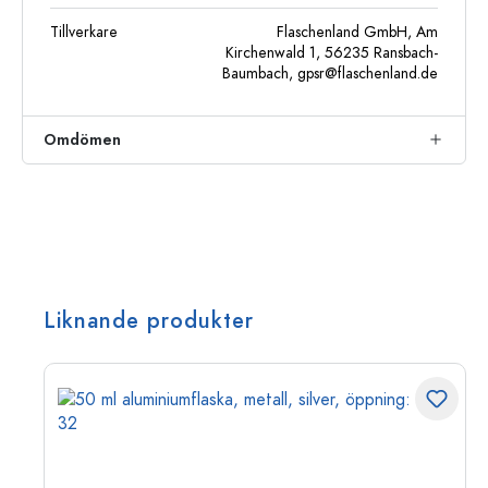
Tillverkare
Flaschenland GmbH, Am
Kirchenwald 1, 56235 Ransbach-
Baumbach,
gpsr@flaschenland.de
Omdömen
Liknande produkter