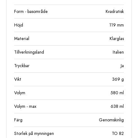
Form - basområde
Kvadratisk
Höjd
119
mm
Material
Klarglas
Tillverkningsland
Italien
Tryckbar
Ja
Vikt
369
g
Volym
580
ml
Volym - max
638
ml
Färg
Genomskinlig
Storlek på mynningen
TO 82