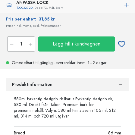
ANPASSA LOCK
100032720
, Deep TO, Plåt, Svart
Pris per enhet:
31,85 kr
Priser inkl. moms, exkl. fraktkostnader
Lägg till i kundvagnen
Omedelbart tillgänglig.
Leveransklar
inom: 1–2 dagar
Produktinformation
580ml fyrkantig designburk Ikarus Fyrkantig designburk,
580 ml. Direkt från Italien: Premium burk för
premiuminnehåll. Volym: 580 ml Finns även i 106 ml, 212
ml, 314 ml och 720 ml utgåvan
Bredd
86
mm