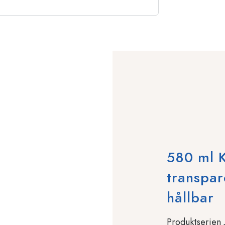
580 ml 
transpar
hållbar
Produktserien 