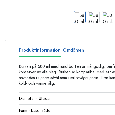
Glasflaskor
Plastflaskor
Produktinformation
Omdömen
Burken på 580 ml med rund botten är mångsidig: perfek
konserver av alla slag. Burken är kompatibel med ett a
användas i ugnen såväl som i mikrovågsugnen. Den kan 
köld- och värmetålig.
Diameter - Utsida
Form - basområde