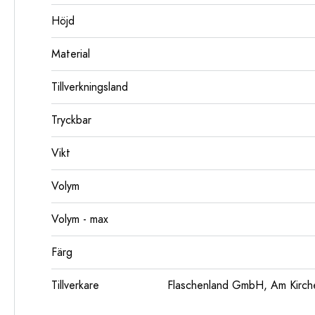
Höjd
Material
Tillverkningsland
Tryckbar
Vikt
Volym
Volym - max
Färg
Tillverkare
Flaschenland GmbH, Am Kirch