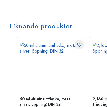
Liknande produkter
50 ml aluminiumflaska, metall,
2,160 m
P 28
silver, öppning: DIN 32
trådbåg