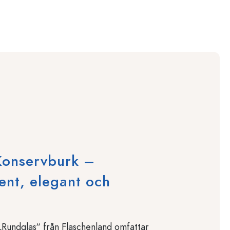
Konservburk –
ent, elegant och
„Rundglas“ från Flaschenland omfattar