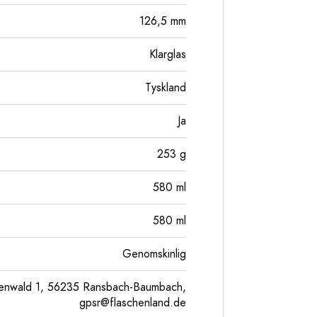
126,5
mm
Klarglas
Tyskland
Ja
253
g
580
ml
580
ml
Genomskinlig
enwald 1, 56235 Ransbach-Baumbach,
gpsr@flaschenland.de