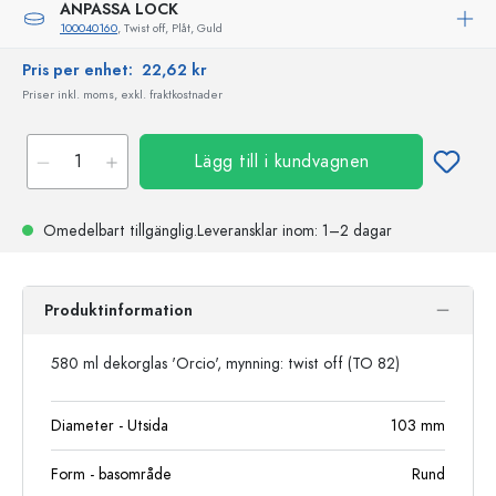
ANPASSA LOCK
100040160
, Twist off, Plåt, Guld
Pris per enhet:
22,62 kr
Priser inkl. moms, exkl. fraktkostnader
Lägg till i kundvagnen
Omedelbart tillgänglig.
Leveransklar
inom: 1–2 dagar
Produktinformation
580 ml dekorglas 'Orcio', mynning: twist off (TO 82)
Diameter - Utsida
103
mm
Form - basområde
Rund