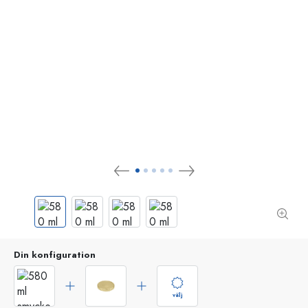
Din konfiguration
välj