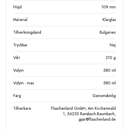
Höjd
109
mm
Material
Klarglas
Tillverkningsland
Bulgarien
Tryckbar
Nej
Vikt
210
g
Volym
580
ml
Volym - max
580
ml
Färg
Genomskinlig
Tillverkare
Flaschenland GmbH, Am Kirchenwald
1, 56235 Ransbach-Baumbach,
gpsr@flaschenland.de