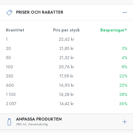
PRISER OCH RABATTER
Kvantitet
Pris per styck
Besparingar*
1
22,62 kr
20
21,85 kr
3%
50
21,52 kr
4%
100
20,76 kr
8%
250
17,59 kr
22%
600
16,93 kr
25%
1.100
16,28 kr
28%
2.057
14,42 kr
36%
ANPASSA PRODUKTEN
580 ml,
Genomskinlig