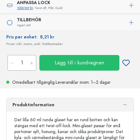
ANPASSA LOCK
100016910
, Twist off, Plåt, Guld
TILLBEHÖR
inget valt
Pris per enhet:
8,21 kr
Priser inkl. moms, exkl. fraktkostnader
Lägg till i kundvagnen
Omedelbart tillgänglig.
Leveransklar
inom: 1–2 dagar
Produktinformation
Det lilla 60 ml runda glaset har en rund botten och kan
stängas med ett twist-off-lock. Mini-glaset passar för små
portioner sylt, honung, kaviar och olika produktprover. Det
kyla- och värmebeständiga mini-runda glaset är lämpligt för