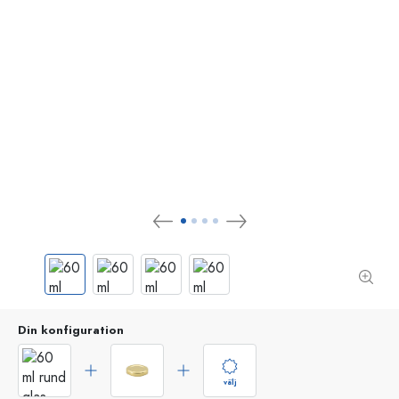
Din konfiguration
välj