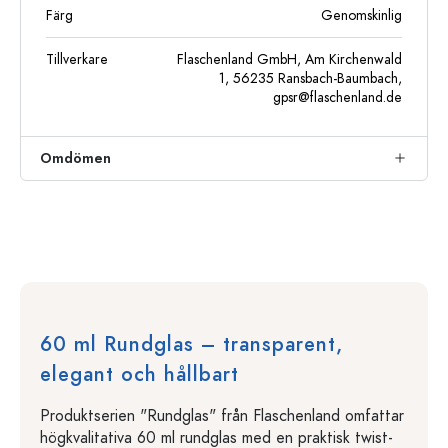
Färg
Genomskinlig
Tillverkare
Flaschenland GmbH, Am Kirchenwald
1, 56235 Ransbach-Baumbach,
gpsr@flaschenland.de
Omdömen
60 ml Rundglas – transparent,
elegant och hållbart
Produktserien "Rundglas" från Flaschenland omfattar
högkvalitativa 60 ml rundglas med en praktisk twist-