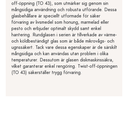
off-öppning (TO 43), som utmärker sig genom sin
mångsidiga användning och robusta utförande. Dessa
glasbehållare är speciellt utformade för säker
förvaring av livsmedel som honung, marmelad eller
pesto och erbjuder optimalt skydd samt enkel
hantering. Rundglasen i serien är tillverkade av värme-
och köldbeständigt glas som är både mikrovågs- och
ugnssäkert. Tack vare dessa egenskaper är de särskilt
mångsidiga och kan användas utan problem i olika
temperaturer. Dessutom är glasen diskmaskinssäkra,
vilket garanterar enkel rengöring. Twist-off-öppningen
(TO 43) säkerställer trygg förvaring.