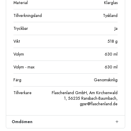
Material
Klarglas
Tillverkningsland
Tyskland
Tryckbar
Ja
Vikt
518
g
Volym
630
ml
Volym - max
630
ml
Färg
Genomskinlig
Tillverkare
Flaschenland GmbH, Am Kirchenwald
1, 56235 Ransbach-Baumbach,
gpsr@flaschenland.de
Omdömen