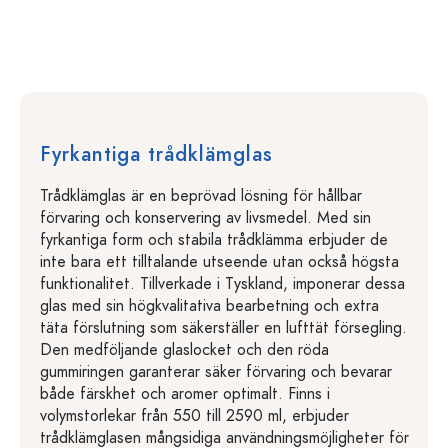
Fyrkantiga trådklämglas
Trådklämglas är en beprövad lösning för hållbar
förvaring och konservering av livsmedel. Med sin
fyrkantiga form och stabila trådklämma erbjuder de
inte bara ett tilltalande utseende utan också högsta
funktionalitet. Tillverkade i Tyskland, imponerar dessa
glas med sin högkvalitativa bearbetning och extra
täta förslutning som säkerställer en lufttät försegling.
Den medföljande glaslocket och den röda
gummiringen garanterar säker förvaring och bevarar
både färskhet och aromer optimalt. Finns i
volymstorlekar från 550 till 2590 ml, erbjuder
trådklämglasen mångsidiga användningsmöjligheter för