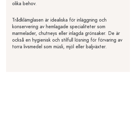
olika behov.
Trådklämglasen är idealiska för inläggning och
konservering av hemlagade specialiteter som
marmelader, chutneys eller inlagda grönsaker. De är
också en hygienisk och stilfull lösning för förvaring av
torra livsmedel som müsli, mjöl eller baljväxter.