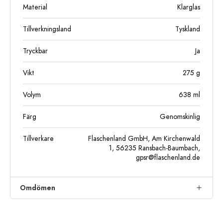
Material
Klarglas
Tillverkningsland
Tyskland
Tryckbar
Ja
Vikt
275
g
Volym
638
ml
Färg
Genomskinlig
Tillverkare
Flaschenland GmbH, Am Kirchenwald
1, 56235 Ransbach-Baumbach,
gpsr@flaschenland.de
Omdömen