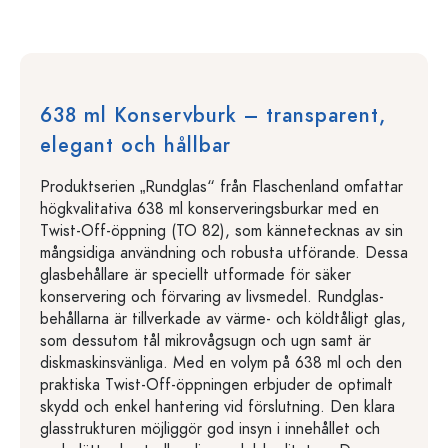
638 ml Konservburk – transparent,
elegant och hållbar
Produktserien „Rundglas“ från Flaschenland omfattar
högkvalitativa 638 ml konserveringsburkar med en
Twist-Off-öppning (TO 82), som kännetecknas av sin
mångsidiga användning och robusta utförande. Dessa
glasbehållare är speciellt utformade för säker
konservering och förvaring av livsmedel. Rundglas-
behållarna är tillverkade av värme- och köldtåligt glas,
som dessutom tål mikrovågsugn och ugn samt är
diskmaskinsvänliga. Med en volym på 638 ml och den
praktiska Twist-Off-öppningen erbjuder de optimalt
skydd och enkel hantering vid förslutning. Den klara
glasstrukturen möjliggör god insyn i innehållet och