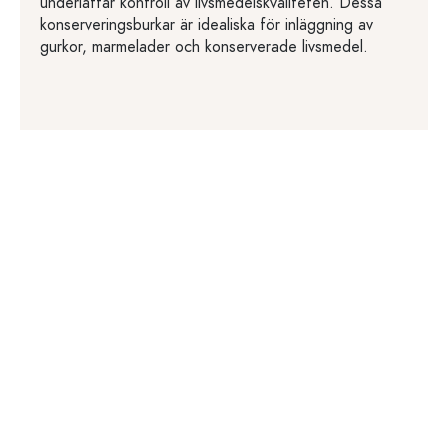
underlättar kontroll av livsmedelskvaliteten. Dessa
konserveringsburkar är idealiska för inläggning av
gurkor, marmelader och konserverade livsmedel.