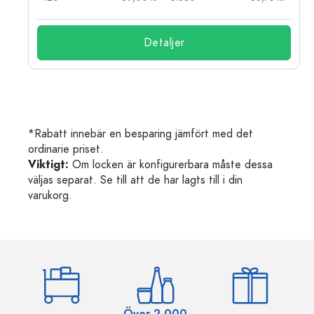
Detaljer
*Rabatt innebär en besparing jämfört med det
ordinarie priset.
Viktigt:
Om locken är konfigurerbara måste dessa
väljas separat. Se till att de har lagts till i din
varukorg.
Över 2 000