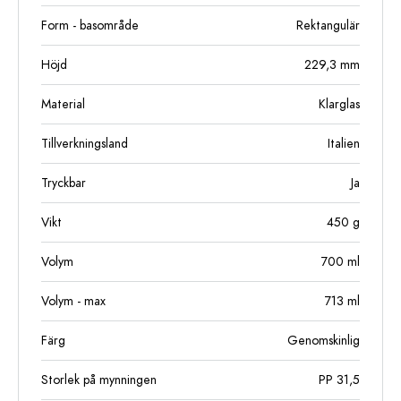
Form - basområde
Rektangulär
Höjd
229,3
mm
Material
Klarglas
Tillverkningsland
Italien
Tryckbar
Ja
Vikt
450
g
Volym
700
ml
Volym - max
713
ml
Färg
Genomskinlig
Storlek på mynningen
PP 31,5