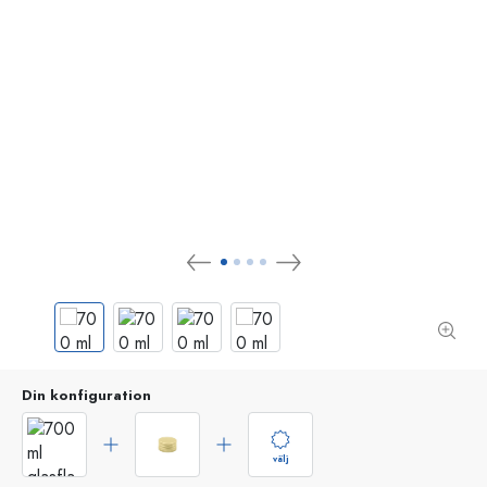
Din konfiguration
välj