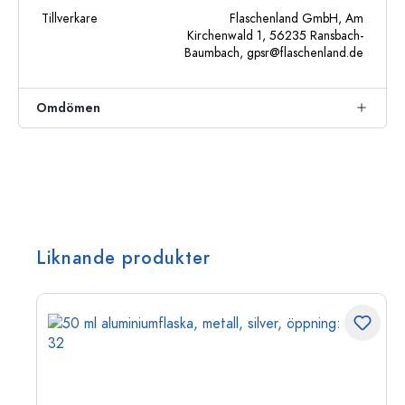
Tillverkare
Flaschenland GmbH, Am
Kirchenwald 1, 56235 Ransbach-
Baumbach,
gpsr@flaschenland.de
Omdömen
Liknande produkter