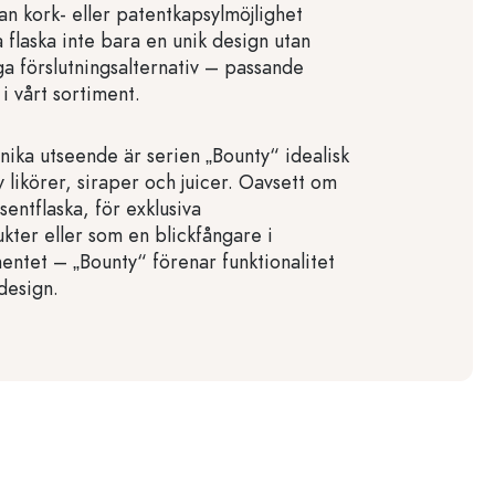
an kork- eller patentkapsylmöjlighet
 flaska inte bara en unik design utan
a förslutningsalternativ – passande
 i vårt sortiment.
unika utseende är serien „Bounty“ idealisk
 likörer, siraper och juicer. Oavsett om
entflaska, för exklusiva
kter eller som en blickfångare i
mentet – „Bounty“ förenar funktionalitet
design.