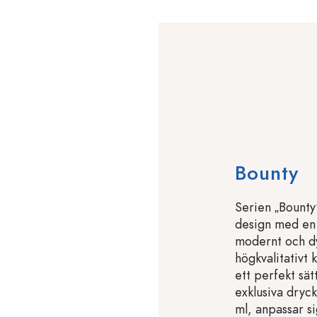
Bounty
Serien „Bounty
design med en 
modernt och dy
högkvalitativt 
ett perfekt sät
exklusiva dryck
ml, anpassar si