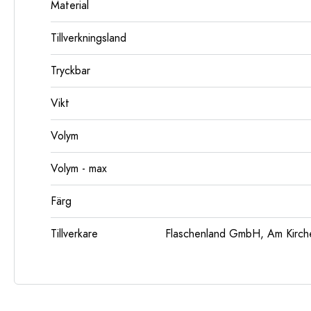
Material
Tillverkningsland
Tryckbar
Vikt
Volym
Volym - max
Färg
Tillverkare
Flaschenland GmbH, Am Kirch