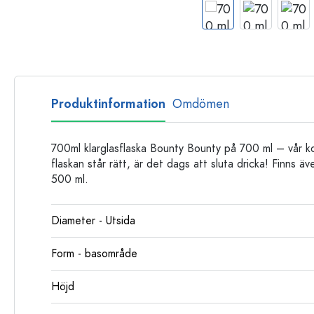
Glasflaskor
Plastflaskor
Produktinformation
Omdömen
700ml klarglasflaska Bounty Bounty på 700 ml – vår ko
flaskan står rätt, är det dags att sluta dricka! Finns 
500 ml.
Diameter - Utsida
Form - basområde
Höjd