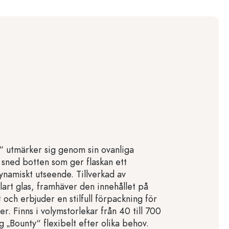
“ utmärker sig genom sin ovanliga
sned botten som ger flaskan ett
namiskt utseende. Tillverkad av
klart glas, framhäver den innehållet på
t och erbjuder en stilfull förpackning för
er. Finns i volymstorlekar från 40 till 700
g „Bounty“ flexibelt efter olika behov.