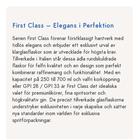
First Class – Elegans i Perfektion
Serien First Class förenar förstklassigt hantverk med
tidlös elegans och erbjuder ett exklusivt urval av
klarglasflaskor som är utvecklade för högsta krav.
Tillverkade i Italien står dessa ädla rundskuldrade
flaskor för felfri kvalitet och en design som perfekt
kombinerar raffinemang och funktionalitet. Med en
kapacitet på 250 till 700 ml och valfri korköppning
eller GPI 28 / GPI 33 är First Class det idealiska
valet för premiumlikörer, fina spritsorter och
högkvalitativ gin. De precist tillverkade glasflaskorna
understryker exklusiviteten i varje skapelse och sätter
nya standarder inom världen för exklusiva
spritförpackningar.