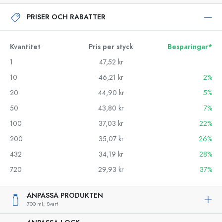
PRISER OCH RABATTER
Kvantitet
Pris per styck
Besparingar*
1
47,52 kr
10
46,21 kr
2%
20
44,90 kr
5%
50
43,80 kr
7%
100
37,03 kr
22%
200
35,07 kr
26%
432
34,19 kr
28%
720
29,93 kr
37%
ANPASSA PRODUKTEN
700 ml,
Svart