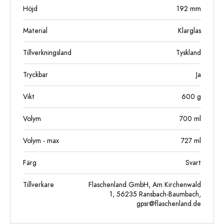
Höjd
192
mm
Material
Klarglas
Tillverkningsland
Tyskland
Tryckbar
Ja
Vikt
600
g
Volym
700
ml
Volym - max
727
ml
Färg
Svart
Tillverkare
Flaschenland GmbH, Am Kirchenwald
1, 56235 Ransbach-Baumbach,
gpsr@flaschenland.de