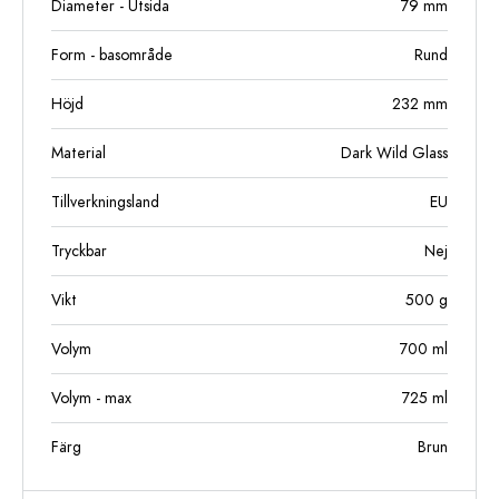
Diameter - Utsida
79
mm
Form - basområde
Rund
Höjd
232
mm
Material
Dark Wild Glass
Tillverkningsland
EU
Tryckbar
Nej
Vikt
500
g
Volym
700
ml
Volym - max
725
ml
Färg
Brun