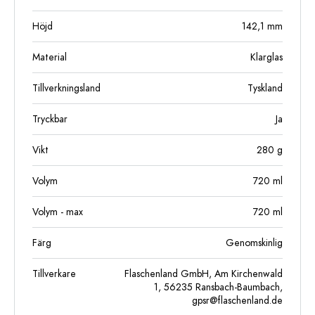
Höjd
142,1
mm
Material
Klarglas
Tillverkningsland
Tyskland
Tryckbar
Ja
Vikt
280
g
Volym
720
ml
Volym - max
720
ml
Färg
Genomskinlig
Tillverkare
Flaschenland GmbH, Am Kirchenwald
1, 56235 Ransbach-Baumbach,
gpsr@flaschenland.de