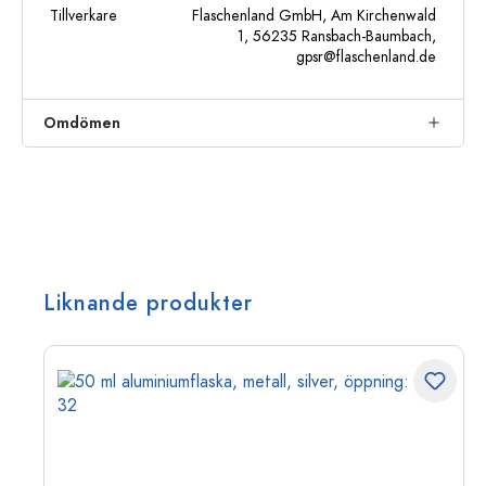
Tillverkare
Flaschenland GmbH, Am Kirchenwald
1, 56235 Ransbach-Baumbach,
gpsr@flaschenland.de
Omdömen
Liknande produkter