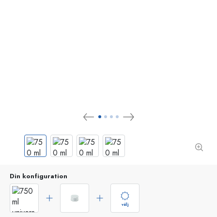
Din konfiguration
välj