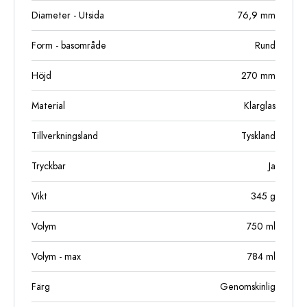
Diameter - Utsida
76,9
mm
Form - basområde
Rund
Höjd
270
mm
Material
Klarglas
Tillverkningsland
Tyskland
Tryckbar
Ja
Vikt
345
g
Volym
750
ml
Volym - max
784
ml
Färg
Genomskinlig