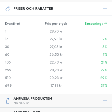
PRISER OCH RABATTER
Kvantitet
Pris per styck
Besparingar*
1
28,70 kr
15
27,93 kr
2%
30
27,05 kr
5%
60
26,50 kr
7%
105
22,43 kr
21%
255
20,78 kr
27%
510
20,23 kr
29%
699
17,81 kr
37%
ANPASSA PRODUKTEN
750 ml,
Grön