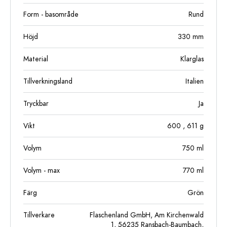
Form - basområde
Rund
Höjd
330
mm
Material
Klarglas
Tillverkningsland
Italien
Tryckbar
Ja
Vikt
600
, 611
g
Volym
750
ml
Volym - max
770
ml
Färg
Grön
Tillverkare
Flaschenland GmbH, Am Kirchenwald
1, 56235 Ransbach-Baumbach,