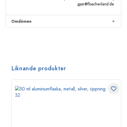
gpsr@flaschenland.de
Omdömen
Liknande produkter