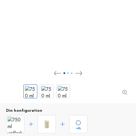
Din konfiguration
välj