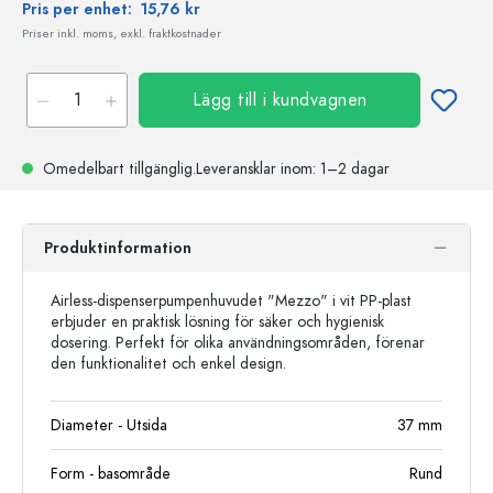
Pris per enhet:
15,76 kr
Priser inkl. moms, exkl. fraktkostnader
Lägg till i kundvagnen
Omedelbart tillgänglig.
Leveransklar
inom: 1–2 dagar
Produktinformation
Airless-dispenserpumpenhuvudet "Mezzo" i vit PP-plast
erbjuder en praktisk lösning för säker och hygienisk
dosering. Perfekt för olika användningsområden, förenar
den funktionalitet och enkel design.
Diameter - Utsida
37
mm
Form - basområde
Rund