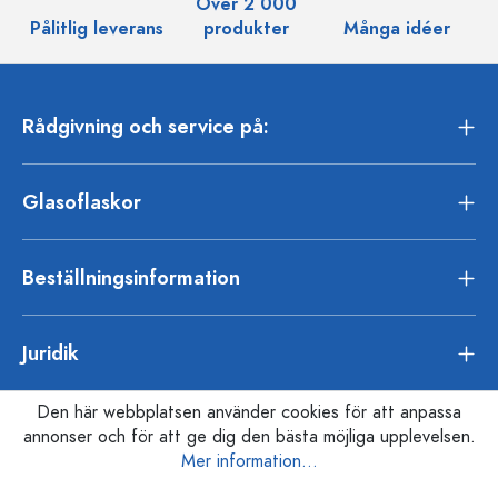
Över 2 000
Pålitlig leverans
produkter
Många idéer
Rådgivning och service på:
Glasoflaskor
Beställningsinformation
Juridik
Den här webbplatsen använder cookies för att anpassa
annonser och för att ge dig den bästa möjliga upplevelsen.
Mer information...