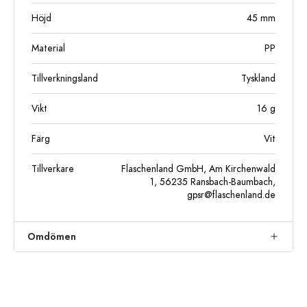
Höjd
45
mm
Material
PP
Tillverkningsland
Tyskland
Vikt
16
g
Färg
Vit
Tillverkare
Flaschenland GmbH, Am Kirchenwald
1, 56235 Ransbach-Baumbach,
gpsr@flaschenland.de
Omdömen