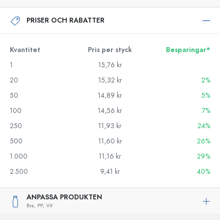
PRISER OCH RABATTER
Kvantitet
Pris per styck
Besparingar*
1
15,76 kr
20
15,32 kr
2%
50
14,89 kr
5%
100
14,56 kr
7%
250
11,93 kr
24%
500
11,60 kr
26%
1.000
11,16 kr
29%
2.500
9,41 kr
40%
ANPASSA PRODUKTEN
Bra,
PP,
Vit