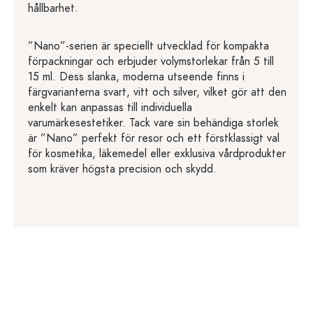
hållbarhet.
”Nano”-serien är speciellt utvecklad för kompakta
förpackningar och erbjuder volymstorlekar från 5 till
15 ml. Dess slanka, moderna utseende finns i
färgvarianterna svart, vitt och silver, vilket gör att den
enkelt kan anpassas till individuella
varumärkesestetiker. Tack vare sin behändiga storlek
är ”Nano” perfekt för resor och ett förstklassigt val
för kosmetika, läkemedel eller exklusiva vårdprodukter
som kräver högsta precision och skydd.