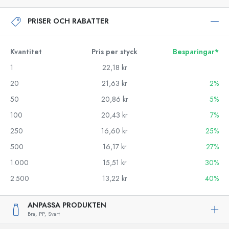
PRISER OCH RABATTER
Kvantitet
Pris per styck
Besparingar*
1
22,18 kr
20
21,63 kr
2%
50
20,86 kr
5%
100
20,43 kr
7%
250
16,60 kr
25%
500
16,17 kr
27%
1.000
15,51 kr
30%
2.500
13,22 kr
40%
ANPASSA PRODUKTEN
Bra,
PP,
Svart