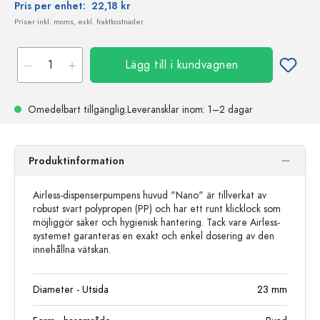
Pris per enhet:
22,18 kr
Priser inkl. moms, exkl. fraktkostnader
Lägg till i kundvagnen
Omedelbart tillgänglig.
Leveransklar
inom: 1–2 dagar
Produktinformation
Airless-dispenserpumpens huvud "Nano" är tillverkat av
robust svart polypropen (PP) och har ett runt klicklock som
möjliggör säker och hygienisk hantering. Tack vare Airless-
systemet garanteras en exakt och enkel dosering av den
innehållna vätskan.
Diameter - Utsida
23
mm