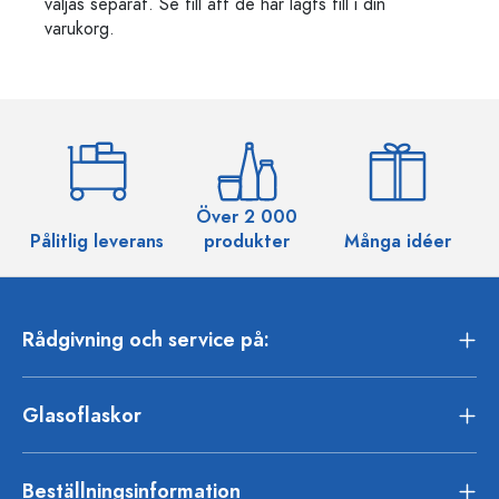
väljas separat. Se till att de har lagts till i din
varukorg.
Över 2 000
Pålitlig leverans
produkter
Många idéer
Rådgivning och service på:
Glasoflaskor
Beställningsinformation