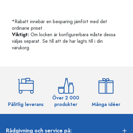
*Rabatt innebär en besparing jämfört med det
ordinarie priset.
Viktigt:
Om locken är konfigurerbara måste dessa
väljas separat. Se till att de har lagts till i din
varukorg.
Över 2 000
Pålitlig leverans
produkter
Många idéer
Rådgivning och service på: