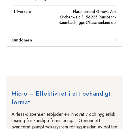
Tillverkare
Flaschenland GmbH, Am
Kirchenwald 1, 56235 Ransbach-
Baumbach,
gpsr@flaschenland.de
Omdömen
Micro – Effektivitet i ett behändigt
format
Airless-dispenser erbjuder en innovativ och hygienisk
lösning för känsliga formuleringar. Genom ett
avancerat pumptryckssystem rör sig insidan av botten