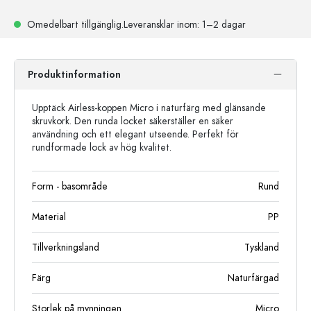
Omedelbart tillgänglig.
Leveransklar
inom: 1–2 dagar
Produktinformation
Upptäck Airless-koppen Micro i naturfärg med glänsande
skruvkork. Den runda locket säkerställer en säker
användning och ett elegant utseende. Perfekt för
rundformade lock av hög kvalitet.
Form - basområde
Rund
Material
PP
Tillverkningsland
Tyskland
Färg
Naturfärgad
Storlek på mynningen
Micro