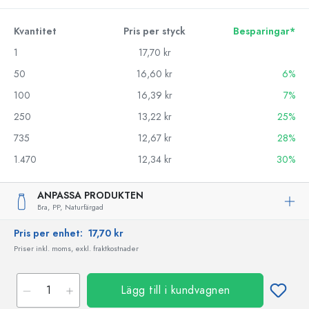
Kvantitet
Pris per styck
Besparingar*
1
17,70 kr
50
16,60 kr
6%
100
16,39 kr
7%
250
13,22 kr
25%
735
12,67 kr
28%
1.470
12,34 kr
30%
ANPASSA PRODUKTEN
Bra,
PP,
Naturfärgad
Pris per enhet:
17,70 kr
Priser inkl. moms, exkl. fraktkostnader
Lägg till i kundvagnen