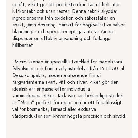
uppåt, vilket gör att produkten kan tas ut helt utan
luftkontakt och utan rester. Denna teknik skyddar
ingredienserna från oxidation och säkerställer en
exakt, jämn dosering. Särskilt för högkvalitativa salvor,
blandningar och specialrecept garanterar Airless-
dispenser en effektiv användning och förlängd
hållbarhet.
”Micro”-serien är speciellt utvecklad för medelstora
fyllvolymer och finns i volymstorlekar från 15 till 50 ml.
Dess kompakta, moderna utseende finns i
färgvarianterna svart, vitt och silver, vilket gör den
idealisk att anpassa efter individuella
varumärkesestetiker. Tack vare sin behändiga storlek
är ”Micro” perfekt för resor och är ett förstklassigt
val för kosmetika, farmaci eller exklusiva
vårdprodukter som kräver högsta precision och skydd.