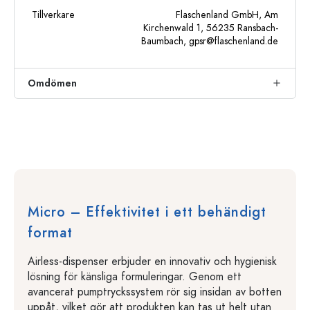
Tillverkare
Flaschenland GmbH, Am
Kirchenwald 1, 56235 Ransbach-
Baumbach,
gpsr@flaschenland.de
Omdömen
Micro – Effektivitet i ett behändigt
format
Airless-dispenser erbjuder en innovativ och hygienisk
lösning för känsliga formuleringar. Genom ett
avancerat pumptryckssystem rör sig insidan av botten
uppåt, vilket gör att produkten kan tas ut helt utan