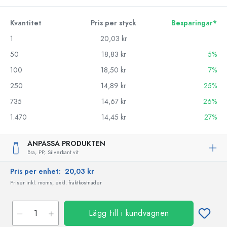
Kvantitet
Pris per styck
Besparingar*
1
20,03 kr
50
18,83 kr
5%
100
18,50 kr
7%
250
14,89 kr
25%
735
14,67 kr
26%
1.470
14,45 kr
27%
ANPASSA PRODUKTEN
Bra,
PP,
Silverkant vit
Pris per enhet:
20,03 kr
Priser inkl. moms, exkl. fraktkostnader
Lägg till i kundvagnen