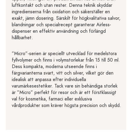
luftkontakt och utan rester. Denna teknik skyddar
ingredienserna från oxidation och säkerställer en
exakt, jämn dosering. Särskilt för högkvalitativa salvor,
blandningar och specialrecept garanterar Airless-
dispenser en effektiv användning och förlängd
hållbarhet.
”Micro”-serien är speciellt utvecklad för medelstora
fyllvolymer och finns i volymstorlekar från 15 till 50 ml.
Dess kompakta, moderna utseende finns i
färgvarianterna svart, vitt och silver, vilket gör den
idealisk att anpassa efter individuella
varumärkesestetiker. Tack vare sin behändiga storlek
är ”Micro” perfekt för resor och är ett förstklassigt
val för kosmetika, farmaci eller exklusiva
vårdprodukter som kräver högsta precision och skydd.