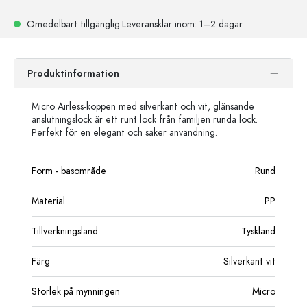
Omedelbart tillgänglig.
Leveransklar
inom: 1–2 dagar
Produktinformation
Micro Airless-koppen med silverkant och vit, glänsande
anslutningslock är ett runt lock från familjen runda lock.
Perfekt för en elegant och säker användning.
Form - basområde
Rund
Material
PP
Tillverkningsland
Tyskland
Färg
Silverkant vit
Storlek på mynningen
Micro