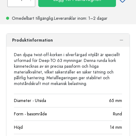
Omedelbart tillgänglig.
Leveransklar
inom: 1–2 dagar
Produktinformation
Den djupa twist-off-korken i silverfärgad vitplåt är speciellt
utformad för Deep-TO 63 mynningar. Denna runda kork
kännetecknas av sin precisa passform och höga
materialkvalitet, vilket säkerställer en säker tätning och
pålitlig hantering. Metalllegeringen ger stabilitet och
motståndskraft mot mekanisk belastning.
Diameter - Utsida
65
mm
Form - basområde
Rund
Höjd
14
mm