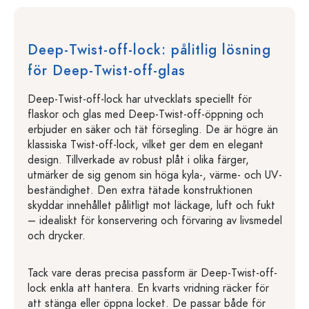
Deep-Twist-off-lock: pålitlig lösning
för Deep-Twist-off-glas
Deep-Twist-off-lock har utvecklats speciellt för
flaskor och glas med Deep-Twist-off-öppning och
erbjuder en säker och tät försegling. De är högre än
klassiska Twist-off-lock, vilket ger dem en elegant
design. Tillverkade av robust plåt i olika färger,
utmärker de sig genom sin höga kyla-, värme- och UV-
beständighet. Den extra tätade konstruktionen
skyddar innehållet pålitligt mot läckage, luft och fukt
– idealiskt för konservering och förvaring av livsmedel
och drycker.
Tack vare deras precisa passform är Deep-Twist-off-
lock enkla att hantera. En kvarts vridning räcker för
att stänga eller öppna locket. De passar både för