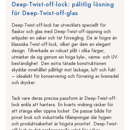
Deep-Twist-off-lock: pålitlig lösning
för Deep-Twist-off-glas
Deep-Twist-off-lock har utvecklats speciellt för
flaskor och glas med Deep-Twist-off-öppning och
erbjuder en säker och tät försegling. De är högre än
klassiska Twist-off-lock, vilket ger dem en elegant
design. Tillverkade av robust plåt i olika färger,
utmärker de sig genom sin höga kyla-, värme- och UV-
beständighet. Den extra tätade konstruktionen
skyddar innehållet pålitligt mot läckage, luft och fukt
– idealiskt för konservering och förvaring av livsmedel
och drycker.
Tack vare deras precisa passform är Deep-Twist-off-
lock enkla att hantera. En kvarts vridning räcker för
att stänga eller öppna locket. De passar både för
privat bruk och industriella tillämpningar där hygien
och produktsäkerhet är högsta prioritet. Deep-Twist-