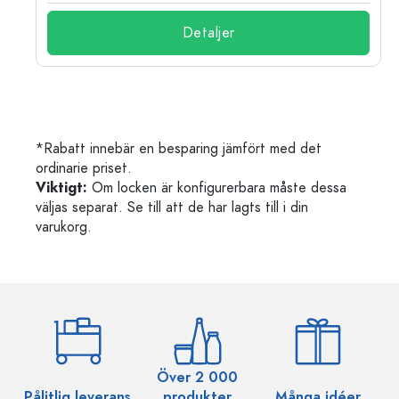
Detaljer
*Rabatt innebär en besparing jämfört med det
ordinarie priset.
Viktigt:
Om locken är konfigurerbara måste dessa
väljas separat. Se till att de har lagts till i din
varukorg.
Över 2 000
Pålitlig leverans
produkter
Många idéer