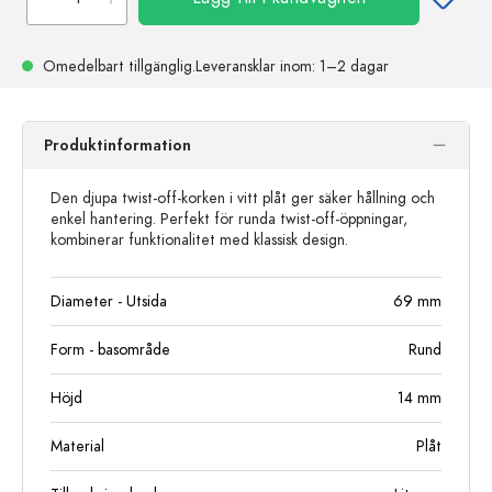
Omedelbart tillgänglig.
Leveransklar
inom: 1–2 dagar
Produktinformation
Den djupa twist-off-korken i vitt plåt ger säker hållning och
enkel hantering. Perfekt för runda twist-off-öppningar,
kombinerar funktionalitet med klassisk design.
Diameter - Utsida
69
mm
Form - basområde
Rund
Höjd
14
mm
Material
Plåt