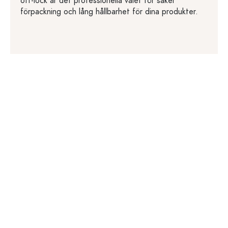
off-lock är det professionella valet för säker
förpackning och lång hållbarhet för dina produkter.