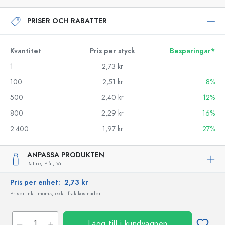
PRISER OCH RABATTER
Kvantitet
Pris per styck
Besparingar*
1
2,73 kr
100
2,51 kr
8%
500
2,40 kr
12%
800
2,29 kr
16%
2.400
1,97 kr
27%
ANPASSA PRODUKTEN
Bättre,
Plåt,
Vit
Pris per enhet:
2,73 kr
Priser inkl. moms, exkl. fraktkostnader
Lägg till i kundvagnen