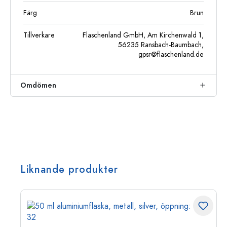
Färg
Brun
Tillverkare
Flaschenland GmbH, Am Kirchenwald 1,
56235 Ransbach-Baumbach,
gpsr@flaschenland.de
Omdömen
Liknande produkter