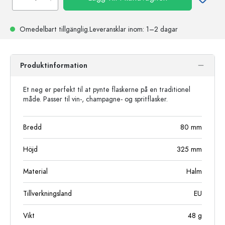
Omedelbart tillgänglig.
Leveransklar
inom: 1–2 dagar
Produktinformation
Et neg er perfekt til at pynte flaskerne på en traditionel
måde. Passer til vin-, champagne- og spritflasker.
Bredd
80
mm
Höjd
325
mm
Material
Halm
Tillverkningsland
EU
Vikt
48
g