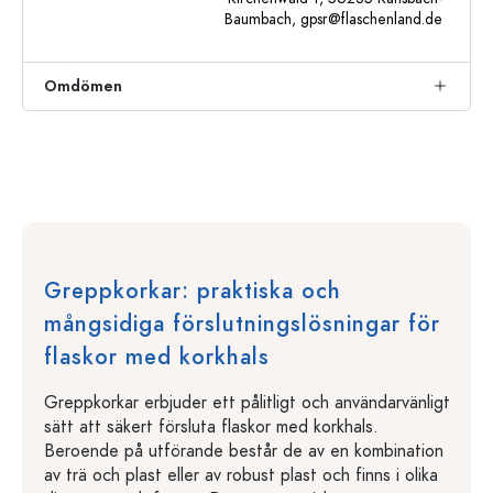
Baumbach,
gpsr@flaschenland.de
Omdömen
Greppkorkar: praktiska och
mångsidiga förslutningslösningar för
flaskor med korkhals
Greppkorkar erbjuder ett pålitligt och användarvänligt
sätt att säkert försluta flaskor med korkhals.
Beroende på utförande består de av en kombination
av trä och plast eller av robust plast och finns i olika