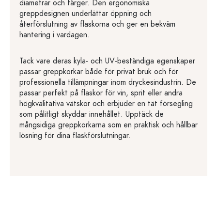
diametrar och färger. Den ergonomiska
greppdesignen underlättar öppning och
återförslutning av flaskorna och ger en bekväm
hantering i vardagen.
Tack vare deras kyla- och UV-beständiga egenskaper
passar greppkorkar både för privat bruk och för
professionella tillämpningar inom dryckesindustrin. De
passar perfekt på flaskor för vin, sprit eller andra
högkvalitativa vätskor och erbjuder en tät försegling
som pålitligt skyddar innehållet. Upptäck de
mångsidiga greppkorkarna som en praktisk och hållbar
lösning för dina flaskförslutningar.