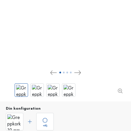
Din konfiguration
välj