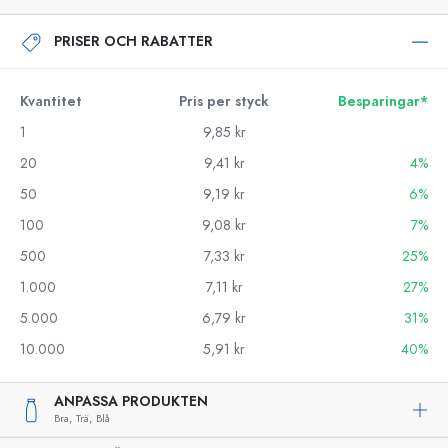
PRISER OCH RABATTER
Kvantitet
Pris per styck
Besparingar*
1
9,85 kr
20
9,41 kr
4%
50
9,19 kr
6%
100
9,08 kr
7%
500
7,33 kr
25%
1.000
7,11 kr
27%
5.000
6,79 kr
31%
10.000
5,91 kr
40%
ANPASSA PRODUKTEN
Bra,
Trä,
Blå