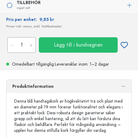
TILLBEHÖR
inget valt
Pris per enhet:
9,85 kr
Priser inkl. moms, exkl. fraktkostnader
Lägg till i kundvagnen
Omedelbart tillgänglig.
Leveransklar
inom: 1–2 dagar
Produktinformation
Denna blå handtagskork av högkvalitativt trä och plast med
en diameter på 19 mm förenar funktionalitet och elegans i
ett praktiskt lock. Dess robusta design garanterar säker
grepp och enkel hantering, så att du lätt kan försluta dina
flaskor och behållare. Perfekt för mångsidig användning –
upplev hur denna stilfulla kork förgyller din vardag.