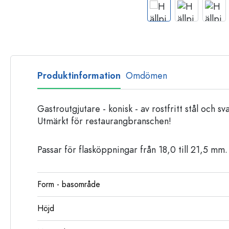
Glasflaskor
Plastflaskor
Produktinformation
Omdömen
Gastroutgjutare - konisk - av rostfritt stål och sv
Utmärkt för restaurangbranschen!
Passar för flasköppningar från 18,0 till 21,5 mm.
Form - basområde
Höjd