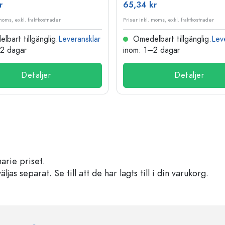
r
65,34 kr
 moms, exkl. fraktkostnader
Priser inkl. moms, exkl. fraktkostnader
bart tillgänglig.
Leveransklar
Omedelbart tillgänglig.
Lev
–2 dagar
inom: 1–2 dagar
Detaljer
Detaljer
arie priset.
s separat. Se till att de har lagts till i din varukorg.