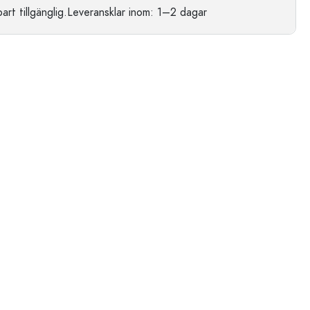
t tillgänglig.
Leveransklar
inom: 1–2 dagar