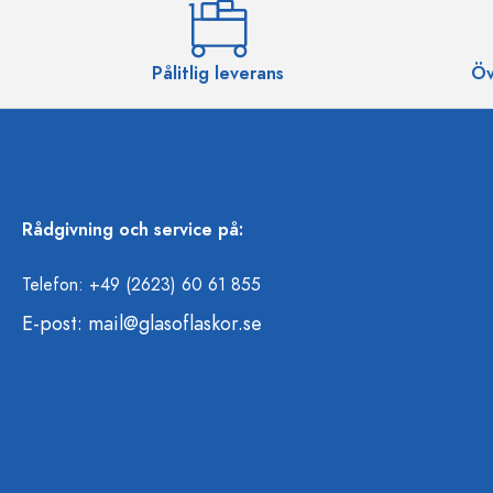
Pålitlig leverans
Öv
Rådgivning och service på:
Telefon: +49 (2623) 60 61 855
E-post:
mail@glasoflaskor.se