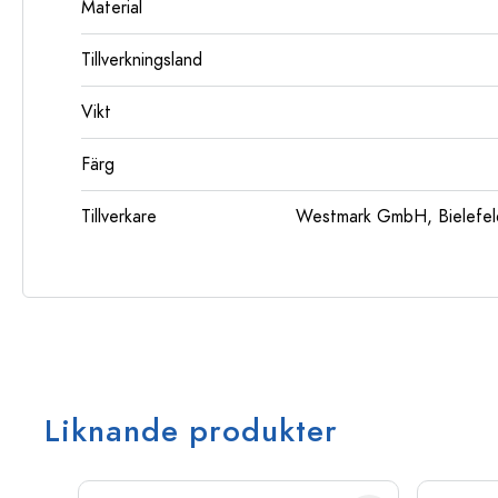
Material
Tillverkningsland
Vikt
Färg
Tillverkare
Westmark GmbH, Bielefeld
Liknande produkter