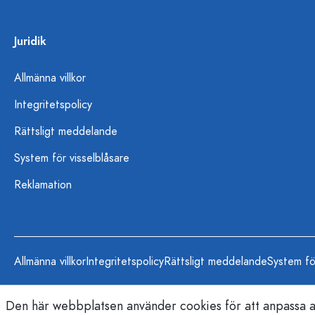
Juridik
Allmänna villkor
Integritetspolicy
Rättsligt meddelande
System för visselblåsare
Reklamation
Allmänna villkor
Integritetspolicy
Rättsligt meddelande
System fö
Den här webbplatsen använder cookies för att anpassa an