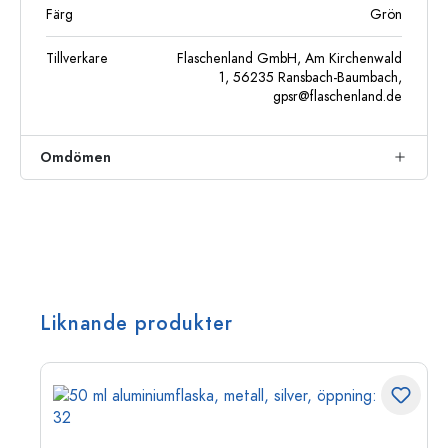
Färg
Grön
Tillverkare
Flaschenland GmbH, Am Kirchenwald
1, 56235 Ransbach-Baumbach,
gpsr@flaschenland.de
Omdömen
Liknande produkter