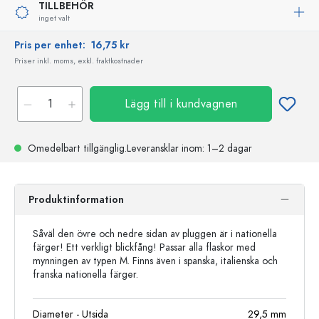
TILLBEHÖR
inget valt
Pris per enhet:
16,75 kr
Priser inkl. moms, exkl. fraktkostnader
Lägg till i kundvagnen
Omedelbart tillgänglig.
Leveransklar
inom: 1–2 dagar
Produktinformation
Såväl den övre och nedre sidan av pluggen är i nationella
färger! Ett verkligt blickfång! Passar alla flaskor med
mynningen av typen M. Finns även i spanska, italienska och
franska nationella färger.
Diameter - Utsida
29,5
mm