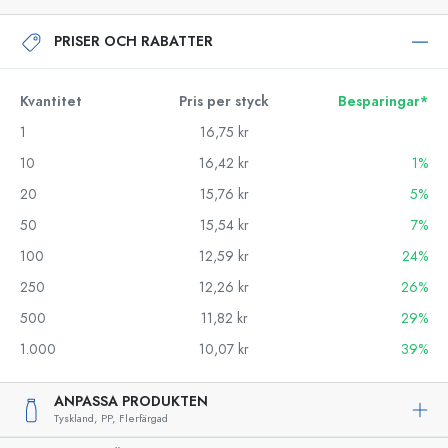
PRISER OCH RABATTER
Kvantitet
Pris per styck
Besparingar*
1
16,75 kr
10
16,42 kr
1%
20
15,76 kr
5%
50
15,54 kr
7%
100
12,59 kr
24%
250
12,26 kr
26%
500
11,82 kr
29%
1.000
10,07 kr
39%
ANPASSA PRODUKTEN
Tyskland,
PP,
Flerfärgad