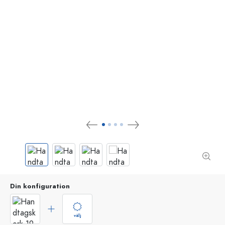
Din konfiguration
välj