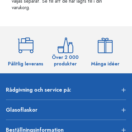
väljas separat. Se till att de har lagts till i din
varukorg.
Över 2 000
Pålitlig leverans
produkter
Många idéer
Rådgivning och service på:
Glasoflaskor
Beställningsinformation