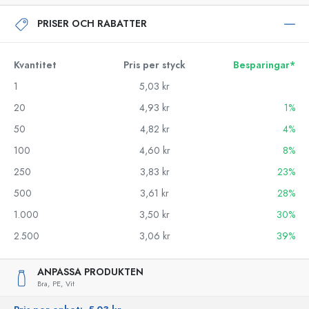
PRISER OCH RABATTER
Kvantitet
Pris per styck
Besparingar*
1
5,03 kr
20
4,93 kr
1%
50
4,82 kr
4%
100
4,60 kr
8%
250
3,83 kr
23%
500
3,61 kr
28%
1.000
3,50 kr
30%
2.500
3,06 kr
39%
ANPASSA PRODUKTEN
Bra,
PE,
Vit