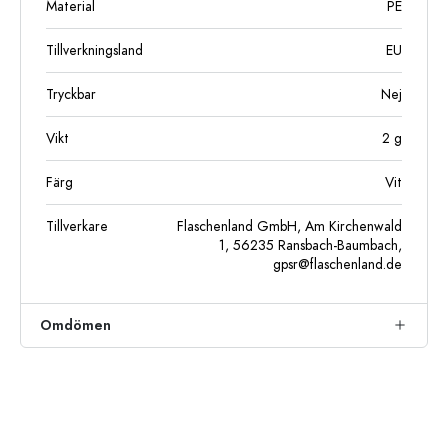
Material
PE
Tillverkningsland
EU
Tryckbar
Nej
Vikt
2
g
Färg
Vit
Tillverkare
Flaschenland GmbH, Am Kirchenwald
1, 56235 Ransbach-Baumbach,
gpsr@flaschenland.de
Omdömen