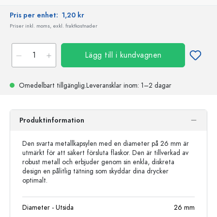
Pris per enhet:
1,20 kr
Priser inkl. moms, exkl. fraktkostnader
Lägg till i kundvagnen
Omedelbart tillgänglig.
Leveransklar
inom: 1–2 dagar
Produktinformation
Den svarta metallkapsylen med en diameter på 26 mm är
utmärkt för att säkert försluta flaskor. Den är tillverkad av
robust metall och erbjuder genom sin enkla, diskreta
design en pålitlig tätning som skyddar dina drycker
optimalt.
Diameter - Utsida
26
mm