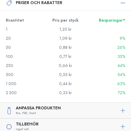
PRISER OCH RABATTER
Kvantitet
Pris per styck
Besparingar*
1
1,20 kr
20
1,09 kr
9%
50
0,88 kr
26%
100
0,77 kr
35%
250
0,66 kr
44%
500
0,55 kr
54%
1.000
0,44 kr
63%
2.500
0,33 kr
72%
ANPASSA PRODUKTEN
Bra,
Plåt,
Svart
TILLBEHÖR
inget valt