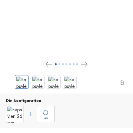
Din konfiguration
välj