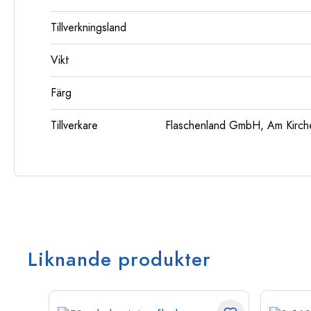
Tillverkningsland
Vikt
Färg
Tillverkare
Flaschenland GmbH, Am Kirch
Liknande produkter