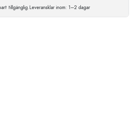
t tillgänglig.
Leveransklar
inom: 1–2 dagar