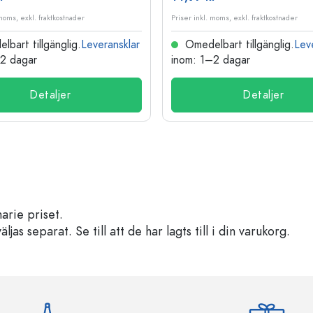
 moms, exkl. fraktkostnader
Priser inkl. moms, exkl. fraktkostnader
bart tillgänglig.
Leveransklar
Omedelbart tillgänglig.
Lev
–2 dagar
inom: 1–2 dagar
Detaljer
Detaljer
arie priset.
s separat. Se till att de har lagts till i din varukorg.