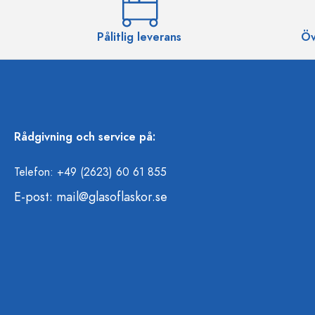
Pålitlig leverans
Öv
Rådgivning och service på:
Telefon: +49 (2623) 60 61 855
E-post:
mail@glasoflaskor.se