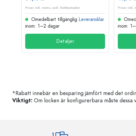
Priser inkl. moms, exkl. fraktkostnader
Priser inkl.
nsklar
Omedelbart tillgänglig.
Leveransklar
Omedel
inom: 1–2 dagar
inom: 1
Detaljer
*Rabatt innebär en besparing jämfört med det ordin
Viktigt:
Om locken är konfigurerbara måste dessa välja