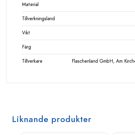
Material
Tillverkningsland
Vikt
Färg
Tillverkare
Flaschenland GmbH, Am Kirch
Liknande produkter