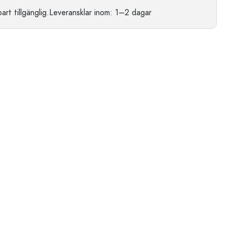
t tillgänglig.
Leveransklar
inom: 1–2 dagar