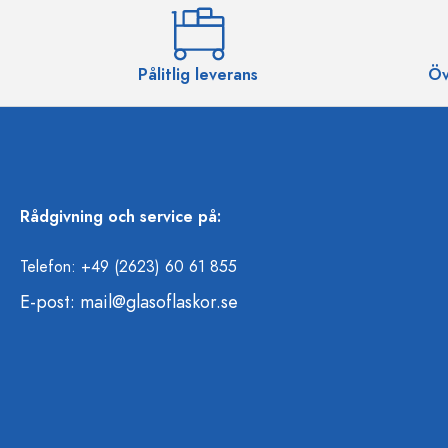
Pålitlig leverans
Öv
Rådgivning och service på:
Telefon: +49 (2623) 60 61 855
E-post:
mail@glasoflaskor.se