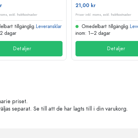
r
21,00 kr
 moms, exkl. fraktkostnader
Priser inkl. moms, exkl. fraktkostnader
bart tillgänglig.
Leveransklar
Omedelbart tillgänglig.
Lev
–2 dagar
inom: 1–2 dagar
Detaljer
Detaljer
arie priset.
s separat. Se till att de har lagts till i din varukorg.