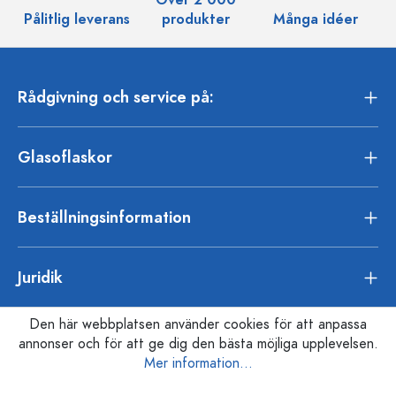
Över 2 000
Pålitlig leverans
produkter
Många idéer
Rådgivning och service på:
Glasoflaskor
Beställningsinformation
Juridik
Den här webbplatsen använder cookies för att anpassa
annonser och för att ge dig den bästa möjliga upplevelsen.
Mer information...