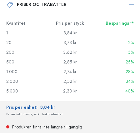
PRISER OCH RABATTER
Kvantitet
Pris per styck
Besparingar*
1
3,84 kr
20
3,73 kr
2%
200
3,62 kr
5%
500
2,85 kr
25%
1.000
2,74 kr
28%
2.000
2,52 kr
34%
5.000
2,30 kr
40%
Pris per enhet:
3,84 kr
Priser inkl. moms, exkl. fraktkostnader
Produkten finns inte längre tillgänglig