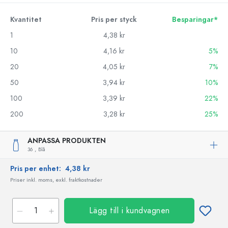
Kvantitet
Pris per styck
Besparingar*
1
4,38 kr
10
4,16 kr
5%
20
4,05 kr
7%
50
3,94 kr
10%
100
3,39 kr
22%
200
3,28 kr
25%
ANPASSA PRODUKTEN
36 ,
Blå
Pris per enhet:
4,38 kr
Priser inkl. moms, exkl. fraktkostnader
Lägg till i kundvagnen