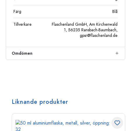
Färg
Blå
Tillverkare
Flaschenland GmbH, Am Kirchenwald
1, 56235 Ransbach-Baumbach,
gpsr@flaschenland.de
Omdömen
Liknande produkter