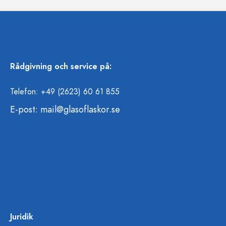
Rådgivning och service på:
Telefon: +49 (2623) 60 61 855
E-post:
mail@glasoflaskor.se
Juridik