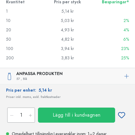
Kvantitet
Pris per styck
Besparingar*
1
5,14 kr
10
5,03 kr
2%
20
4,93 kr
4%
50
4,82 kr
6%
100
3,94 kr
23%
200
3,83 kr
25%
ANPASSA PRODUKTEN
57 ,
Blå
Pris per enhet:
5,14 kr
Priser inkl. moms, exkl. fraktkostnader
Lägg till i kundvagnen
Omedelbart tillgänglig.
Leveransklar
inom: 1–2 dagar