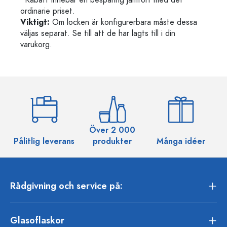
*Rabatt innebär en besparing jämfört med det
ordinarie priset.
Viktigt:
Om locken är konfigurerbara måste dessa
väljas separat. Se till att de har lagts till i din
varukorg.
Över 2 000
Pålitlig leverans
produkter
Många idéer
Rådgivning och service på:
Glasoflaskor