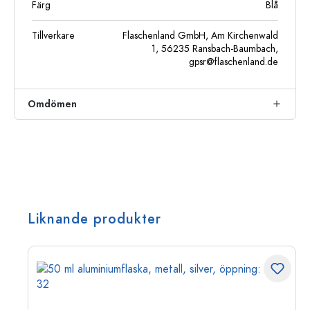
Färg
Blå
Tillverkare
Flaschenland GmbH, Am Kirchenwald
1, 56235 Ransbach-Baumbach,
gpsr@flaschenland.de
Omdömen
Liknande produkter