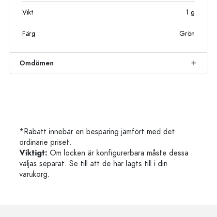
Vikt
1
g
Färg
Grön
Omdömen
*Rabatt innebär en besparing jämfört med det
ordinarie priset.
Viktigt:
Om locken är konfigurerbara måste dessa
väljas separat. Se till att de har lagts till i din
varukorg.