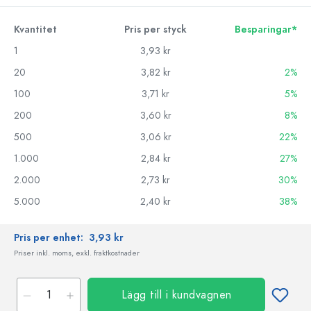
Kvantitet
Pris per styck
Besparingar*
1
3,93 kr
20
3,82 kr
2%
100
3,71 kr
5%
200
3,60 kr
8%
500
3,06 kr
22%
1.000
2,84 kr
27%
2.000
2,73 kr
30%
5.000
2,40 kr
38%
Pris per enhet:
3,93 kr
Priser inkl. moms, exkl. fraktkostnader
Lägg till i kundvagnen