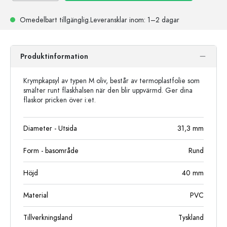
Omedelbart tillgänglig.
Leveransklar
inom: 1–2 dagar
Produktinformation
Krympkapsyl av typen M oliv, består av termoplastfolie som
smälter runt flaskhalsen när den blir uppvärmd. Ger dina
flaskor pricken över i:et.
Diameter - Utsida
31,3
mm
Form - basområde
Rund
Höjd
40
mm
Material
PVC
Tillverkningsland
Tyskland