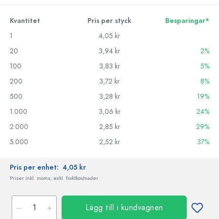
Kvantitet
Pris per styck
Besparingar*
1
4,05 kr
20
3,94 kr
2%
100
3,83 kr
5%
200
3,72 kr
8%
500
3,28 kr
19%
1.000
3,06 kr
24%
2.000
2,85 kr
29%
5.000
2,52 kr
37%
Pris per enhet:
4,05 kr
Priser inkl. moms, exkl. fraktkostnader
Lägg till i kundvagnen