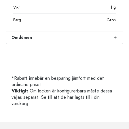
Vikt
1
g
Färg
Grön
Omdömen
*Rabatt innebär en besparing jämfört med det
ordinarie priset.
Viktigt:
Om locken är konfigurerbara måste dessa
väljas separat. Se till att de har lagts till i din
varukorg.