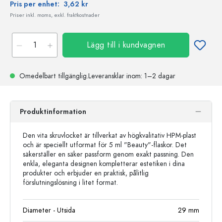
Pris per enhet:
3,62 kr
Priser inkl. moms, exkl. fraktkostnader
Lägg till i kundvagnen
Omedelbart tillgänglig.
Leveransklar
inom: 1–2 dagar
Produktinformation
Den vita skruvlocket är tillverkat av högkvalitativ HPM-plast
och är speciellt utformat för 5 ml "Beauty"-flaskor. Det
säkerställer en säker passform genom exakt passning. Den
enkla, eleganta designen kompletterar estetiken i dina
produkter och erbjuder en praktisk, pålitlig
förslutningslösning i litet format.
Diameter - Utsida
29
mm