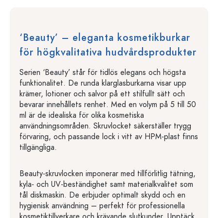
‘Beauty’ – eleganta kosmetikburkar
för högkvalitativa hudvårdsprodukter
Serien ‘Beauty’ står för tidlös elegans och högsta
funktionalitet. De runda klarglasburkarna visar upp
krämer, lotioner och salvor på ett stilfullt sätt och
bevarar innehållets renhet. Med en volym på 5 till 50
ml är de idealiska för olika kosmetiska
användningsområden. Skruvlocket säkerställer trygg
förvaring, och passande lock i vitt av HPM-plast finns
tillgängliga.
Beauty-skruvlocken imponerar med tillförlitlig tätning,
kyla- och UV-beständighet samt materialkvalitet som
tål diskmaskin. De erbjuder optimalt skydd och en
hygienisk användning – perfekt för professionella
kosmetiktillverkare och krävande slutkunder. Upptäck