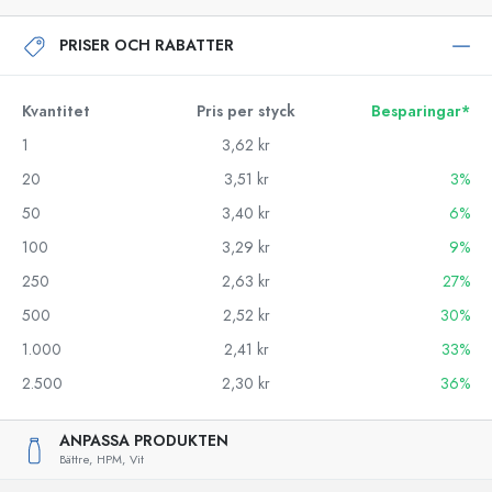
PRISER OCH RABATTER
Kvantitet
Pris per styck
Besparingar*
1
3,62 kr
20
3,51 kr
3%
50
3,40 kr
6%
100
3,29 kr
9%
250
2,63 kr
27%
500
2,52 kr
30%
1.000
2,41 kr
33%
2.500
2,30 kr
36%
ANPASSA PRODUKTEN
Bättre,
HPM,
Vit