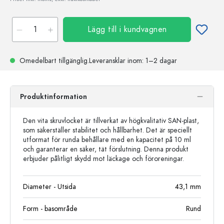
Lägg till i kundvagnen
Omedelbart tillgänglig.
Leveransklar
inom: 1–2 dagar
Produktinformation
Den vita skruvlocket är tillverkat av högkvalitativ SAN-plast,
som säkerställer stabilitet och hållbarhet. Det är speciellt
utformat för runda behållare med en kapacitet på 10 ml
och garanterar en säker, tät förslutning. Denna produkt
erbjuder pålitligt skydd mot läckage och föroreningar.
Diameter - Utsida
43,1
mm
Form - basområde
Rund