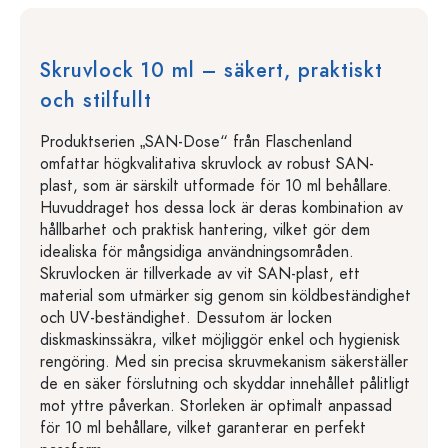
Skruvlock 10 ml – säkert, praktiskt
och stilfullt
Produktserien „SAN-Dose“ från Flaschenland
omfattar högkvalitativa skruvlock av robust SAN-
plast, som är särskilt utformade för 10 ml behållare.
Huvuddraget hos dessa lock är deras kombination av
hållbarhet och praktisk hantering, vilket gör dem
idealiska för mångsidiga användningsområden.
Skruvlocken är tillverkade av vit SAN-plast, ett
material som utmärker sig genom sin köldbeständighet
och UV-beständighet. Dessutom är locken
diskmaskinssäkra, vilket möjliggör enkel och hygienisk
rengöring. Med sin precisa skruvmekanism säkerställer
de en säker förslutning och skyddar innehållet pålitligt
mot yttre påverkan. Storleken är optimalt anpassad
för 10 ml behållare, vilket garanterar en perfekt