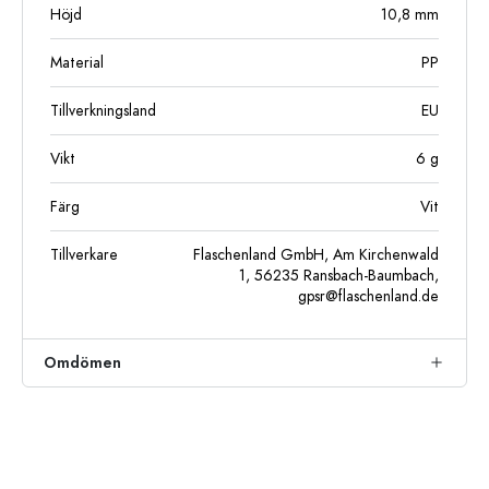
Höjd
10,8
mm
Material
PP
Tillverkningsland
EU
Vikt
6
g
Färg
Vit
Tillverkare
Flaschenland GmbH, Am Kirchenwald
1, 56235 Ransbach-Baumbach,
gpsr@flaschenland.de
Omdömen